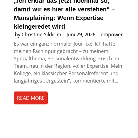
„Ich erklär das jetzt nochmal so,
damit wir es hier alle verstehen“ –
Mansplaining: Wenn Expertise
kleingeredet wird
by
Christine Yildirim
|
Juni 29, 2026
|
empower
Es war ein ganz normaler Jour fixe. Ich hatte
meinen Fachinput gebracht – zu meinem
Spezialthema, Personalentwicklung. Frisch im
Team, neu in der Region, voller Expertise. Mein
Kollege, ein klassischer Personalreferent und
langjähriges „Urgestein“, kommentierte mit...
READ MORE